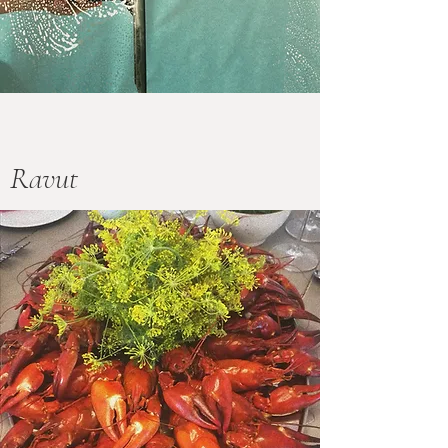
Ravut