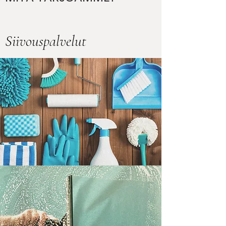
Siivouspalvelut